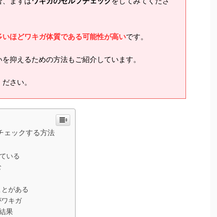
合、まずは
ワキガのセルフチェック
をしてみてくださ
多いほどワキガ体質である可能性が高い
です。
いを抑えるための方法もご紹介しています。
ください。
チェックする方法
ている
む
ことがある
がワキガ
結果