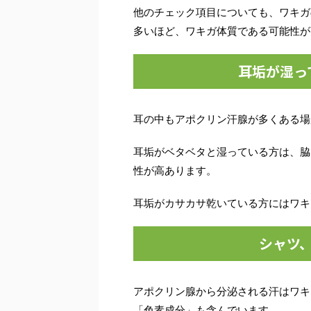
他のチェック項目についても、ワキガ
多いほど、ワキガ体質である可能性が
耳垢が湿っ
耳の中もアポクリン汗腺が多くある場
耳垢がベタベタと湿っている方は、脇
性が高あります。
耳垢がカサカサ乾いている方にはワキ
シャツ
アポクリン腺から分泌される汗はワキ
「色素成分」も含んでいます。