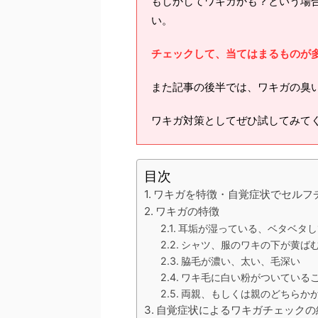
もしかしてワキガかも？という場
い。
チェックして、当てはまるものが
また記事の後半では、ワキガの臭
ワキガ対策としてぜひ試してみて
目次
ワキガを特徴・自覚症状でセルフ
ワキガの特徴
耳垢が湿っている、ベタベタし
シャツ、服のワキの下が黄ば
脇毛が濃い、太い、毛深い
ワキ毛に白い粉がついている
両親、もしくは親のどちらか
自覚症状によるワキガチェックの