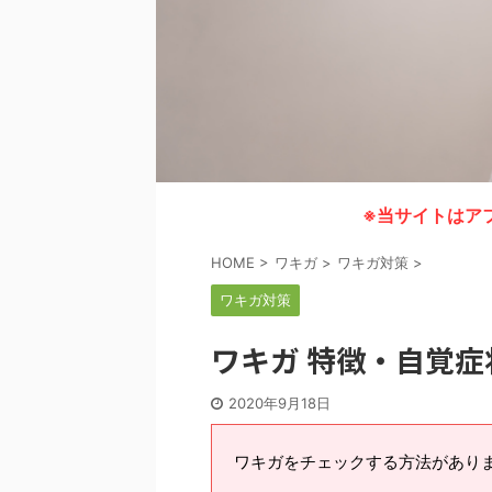
※当サイトはア
HOME
>
ワキガ
>
ワキガ対策
>
ワキガ対策
ワキガ 特徴・自覚
2020年9月18日
ワキガをチェックする方法があり