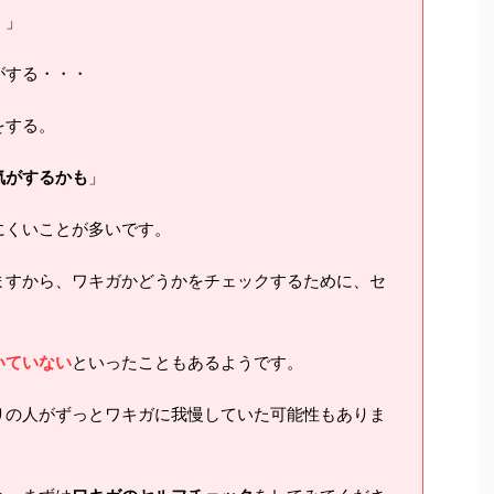
・
」
がする・・・
をする。
気がするかも
」
にくいことが多いです。
ますから、ワキガかどうかをチェックするために、セ
。
いていない
といったこともあるようです。
りの人がずっとワキガに我慢していた可能性もありま