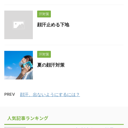
汗対策
顔汗止める下地
汗対策
夏の顔汗対策
PREV
顔汗、出ないようにするには？
人気記事ランキング