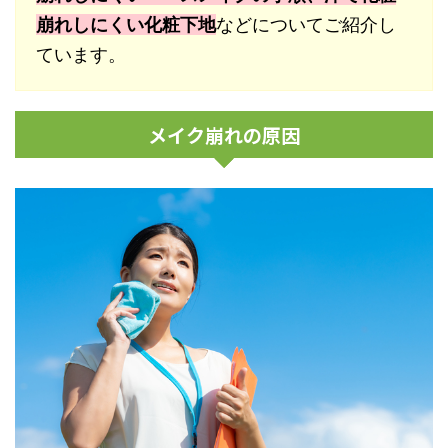
崩れしにくい化粧下地
などについてご紹介し
ています。
メイク崩れの原因