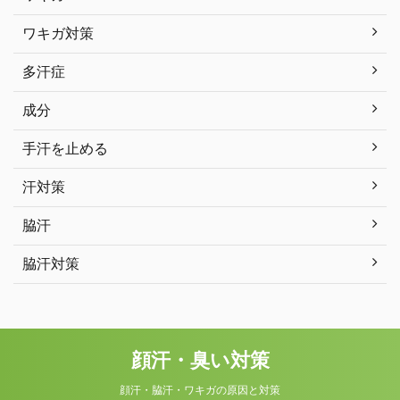
ワキガ対策
多汗症
成分
手汗を止める
汗対策
脇汗
脇汗対策
顔汗・臭い対策
顔汗・脇汗・ワキガの原因と対策