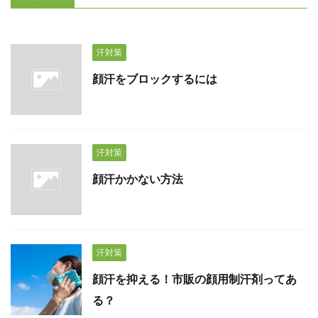
汗対策
顔汗をブロックするには
汗対策
顔汗かかない方法
汗対策
顔汗を抑える！市販の顔用制汗剤ってあ
る？