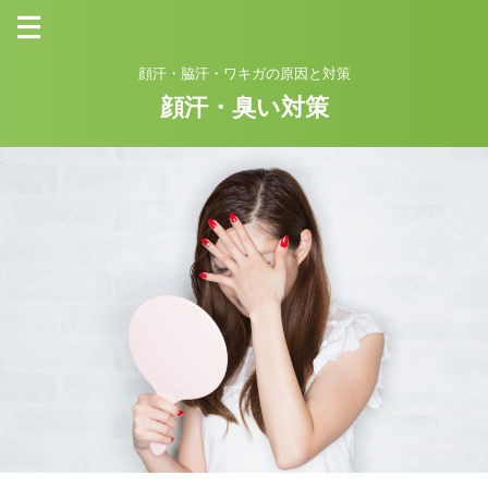
顔汗・脇汗・ワキガの原因と対策
顔汗・臭い対策