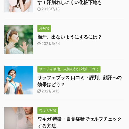
す！汗崩れしにくい化粧下地も
2023/7/13
汗対策
顔汗、出ないようにするには？
2021/5/24
サラフィネ他、人気の顔汗対策 口コミ
サラフェプラス 口コミ・評判、顔汗への
効果はどう？
2021/6/13
ワキガ対策
ワキガ 特徴・自覚症状でセルフチェック
する方法