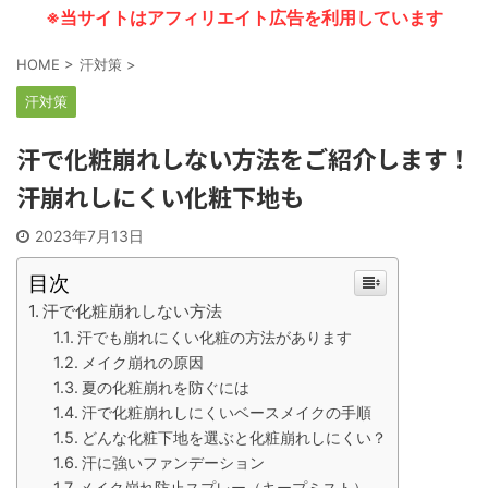
※当サイトはアフィリエイト広告を利用しています
HOME
>
汗対策
>
汗対策
汗で化粧崩れしない方法をご紹介します！
汗崩れしにくい化粧下地も
2023年7月13日
目次
汗で化粧崩れしない方法
汗でも崩れにくい化粧の方法があります
メイク崩れの原因
夏の化粧崩れを防ぐには
汗で化粧崩れしにくいベースメイクの手順
どんな化粧下地を選ぶと化粧崩れしにくい？
汗に強いファンデーション
メイク崩れ防止スプレー（キープミスト）