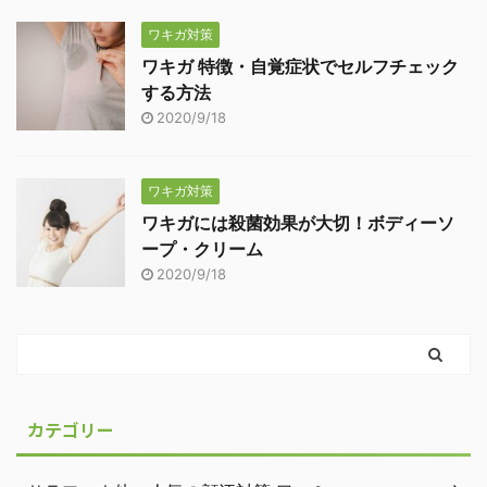
ワキガ対策
ワキガ 特徴・自覚症状でセルフチェック
する方法
2020/9/18
ワキガ対策
ワキガには殺菌効果が大切！ボディーソ
ープ・クリーム
2020/9/18
カテゴリー