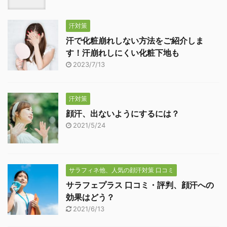
汗対策
汗で化粧崩れしない方法をご紹介しま
す！汗崩れしにくい化粧下地も
2023/7/13
汗対策
顔汗、出ないようにするには？
2021/5/24
サラフィネ他、人気の顔汗対策 口コミ
サラフェプラス 口コミ・評判、顔汗への
効果はどう？
2021/6/13