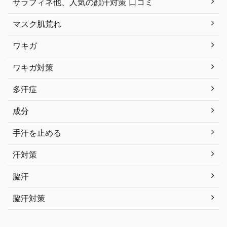
サラフィネ他、人気の顔汗対策 口コミ
マスク肌荒れ
ワキガ
ワキガ対策
多汗症
成分
手汗を止める
汗対策
脇汗
脇汗対策