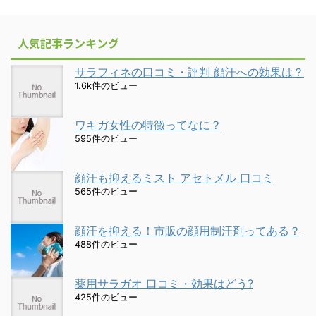
人気記事ランキング
サラフィネの口コミ・評判 顔汗への効果は？
1.6k件のビュー
ワキガ女性の特徴ってなに？
595件のビュー
顔汗も抑えるミスト アセトメル 口コミ
565件のビュー
顔汗を抑える！市販の顔用制汗剤ってある？
488件のビュー
薬用サラガオ 口コミ・効果はどう?
425件のビュー